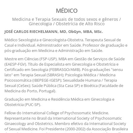
MÉDICO
Medicina e Terapia Sexuais de todos sexos e gêneros /
Ginecologia / Obstetrícia de Alto Risco
JOSÉ CARLOS RIECHELMANN, MD, ObGyn, MBA, MSc.
Médico Sexologista e Ginecologista-Obstetra. Terapeuta Sexual de
Casal e Individual. Administrador em Saúde. Professor de graduação e
pós-graduação em Medicina e Administração em Saúde.
Mestre em Ciências (FSP-USP). MBA em Gestão de Serviços de Saúde
(EAESP-FGV). Título de Especialista em Ginecologia e Obstetrícia e
Certificado em Sexologia (FEBRASGO/AMB). Pós-graduações "sensu
lato" em Terapia Sexual (SBRASH); Psicologia Médica / Medicina
Psicossomática (IBEPEGE-IGESP); Sexualidade Humana / Terapia
Sexual (CeSex); Saúde Pública (Sta Casa SP) e Bioética (Faculdade de
Medicina do Porto, Portugal).
Graduação em Medicina e Residência Médica em Ginecologia e
Obstetrícia (PUC-SP).
Fellow do International College of Psychosomatic Medicine.
Representante no Brasil da International Society of Psychosomatic
Ginaecology and Obstetrics. Membro efetivo da International Society
of Sexual Medicine. Foi Presidente (2000-2002) da Associação Brasileira