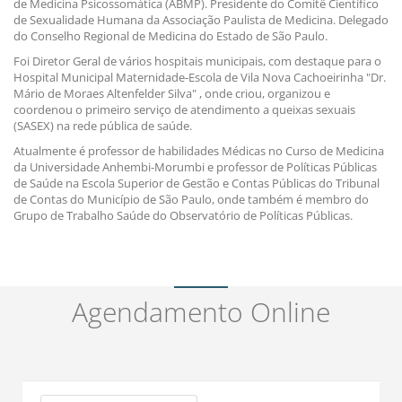
de Medicina Psicossomática (ABMP). Presidente do Comitê Científico
de Sexualidade Humana da Associação Paulista de Medicina. Delegado
do Conselho Regional de Medicina do Estado de São Paulo.
Foi Diretor Geral de vários hospitais municipais, com destaque para o
Hospital Municipal Maternidade-Escola de Vila Nova Cachoeirinha "Dr.
Mário de Moraes Altenfelder Silva" , onde criou, organizou e
coordenou o primeiro serviço de atendimento a queixas sexuais
(SASEX) na rede pública de saúde.
Atualmente é professor de habilidades Médicas no Curso de Medicina
da Universidade Anhembi-Morumbi e professor de Políticas Públicas
de Saúde na Escola Superior de Gestão e Contas Públicas do Tribunal
de Contas do Município de São Paulo, onde também é membro do
Grupo de Trabalho Saúde do Observatório de Políticas Públicas.
Agendamento Online