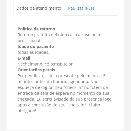
Dados de atendimento
Paulista (PLT)
Política de retorno
Retorno gratuito definido caso a caso pelo
profissional
Idade do paciente
todas as idades.
E-mail
riechelmann.jc@tcmsp.tc.br
Orientações gerais
Por gentileza, esteja presente pelo menos 15
minutos antes do horário agendado. Não
esqueça de digitar seu "check in" no totem da
entrada da sala de espera no momento da sua
chegada. Eu serei avisado da sua presença logo
após a conclusão do seu "check in". Muito
obrigado!